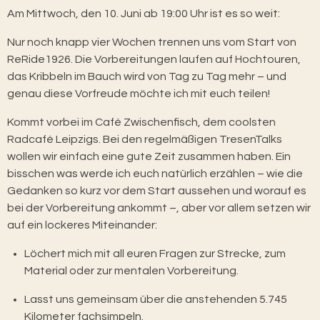
Am Mittwoch, den 10. Juni ab 19:00 Uhr ist es so weit:
Nur noch knapp vier Wochen trennen uns vom Start von
ReRide1926. Die Vorbereitungen laufen auf Hochtouren,
das Kribbeln im Bauch wird von Tag zu Tag mehr – und
genau diese Vorfreude möchte ich mit euch teilen!
Kommt vorbei im Café Zwischenfisch, dem coolsten
Radcafé Leipzigs. Bei den regelmäßigen TresenTalks
wollen wir einfach eine gute Zeit zusammen haben. Ein
bisschen was werde ich euch natürlich erzählen – wie die
Gedanken so kurz vor dem Start aussehen und worauf es
bei der Vorbereitung ankommt –, aber vor allem setzen wir
auf ein lockeres Miteinander:
Löchert mich mit all euren Fragen zur Strecke, zum
Material oder zur mentalen Vorbereitung.
Lasst uns gemeinsam über die anstehenden 5.745
Kilometer fachsimpeln.