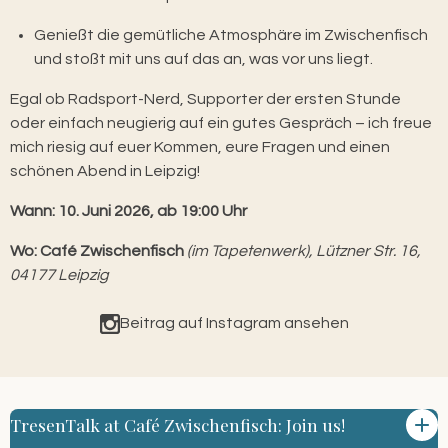
Genießt die gemütliche Atmosphäre im Zwischenfisch
und stoßt mit uns auf das an, was vor uns liegt.
Egal ob Radsport-Nerd, Supporter der ersten Stunde
oder einfach neugierig auf ein gutes Gespräch – ich freue
mich riesig auf euer Kommen, eure Fragen und einen
schönen Abend in Leipzig!
Wann: 10. Juni 2026, ab 19:00 Uhr
Wo:
Café Zwischenfisch
(im Tapetenwerk), Lützner Str. 16,
04177 Leipzig
Beitrag auf Instagram ansehen
TresenTalk at Café Zwischenfisch: Join us!