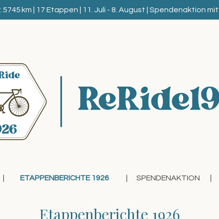
5745 km | 17 Etappen | 11. Juli - 8. August | Spendenaktion mit 
ETAPPENBERICHTE 1926
SPENDENAKTION
Etappenberichte 1926