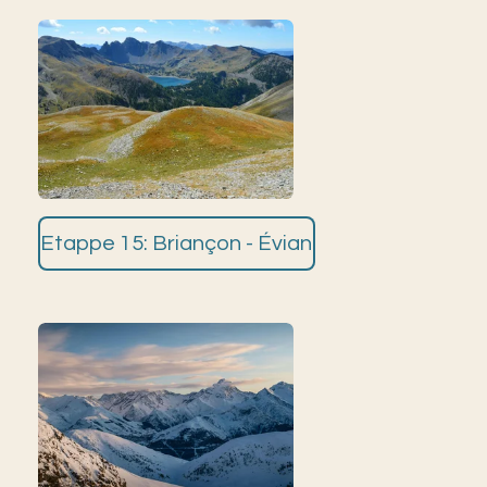
Etappe 15: Briançon - Évian