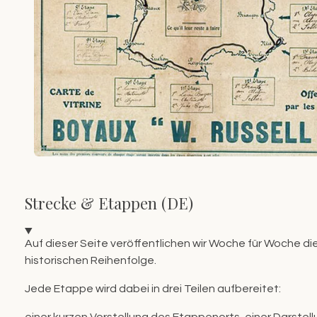
Strecke & Etappen (DE)
Auf dieser Seite veröffentlichen wir Woche für Woche die
historischen Reihenfolge.
Jede Etappe wird dabei in drei Teilen aufbereitet:
einer kurzen Vorstellung des Etappenorts,
einer Darstel