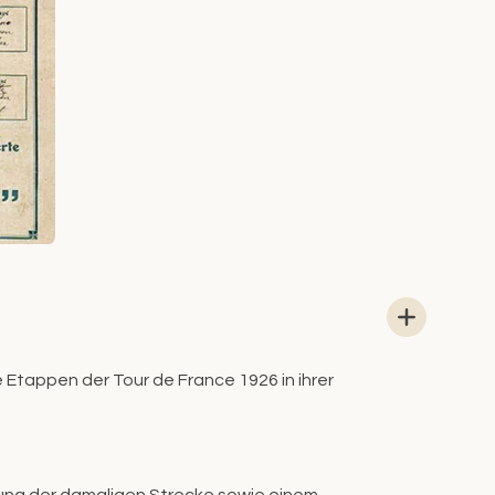
 Etappen der Tour de France 1926 in ihrer
lung der damaligen Strecke sowie einem