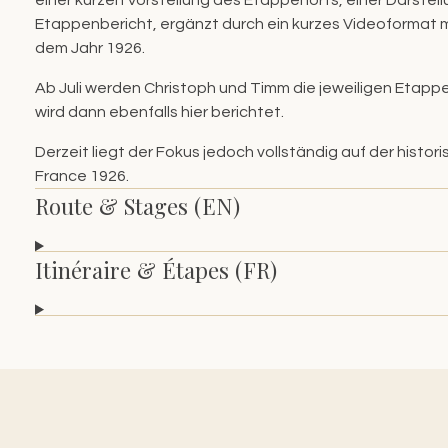
Etappenbericht, ergänzt durch ein kurzes Videoformat mi
dem Jahr 1926.
Ab Juli werden Christoph und Timm die jeweiligen Etappe
wird dann ebenfalls hier berichtet.
Derzeit liegt der Fokus jedoch vollständig auf der hist
France 1926.
Route & Stages (EN)
Itinéraire & Étapes (FR)