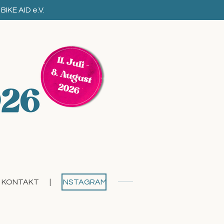
BIKE AID e.V.
KONTAKT
INSTAGRAM