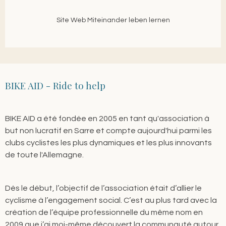
Site Web Miteinander leben lernen
BIKE AID - Ride to help
BIKE AID a été fondée en 2005 en tant qu'association à
but non lucratif en Sarre et compte aujourd'hui parmi les
clubs cyclistes les plus dynamiques et les plus innovants
de toute l'Allemagne.
Dès le début, l’objectif de l’association était d’allier le
cyclisme à l’engagement social. C’est au plus tard avec la
création de l’équipe professionnelle du même nom en
2009 que j’ai moi-même découvert la communauté autour