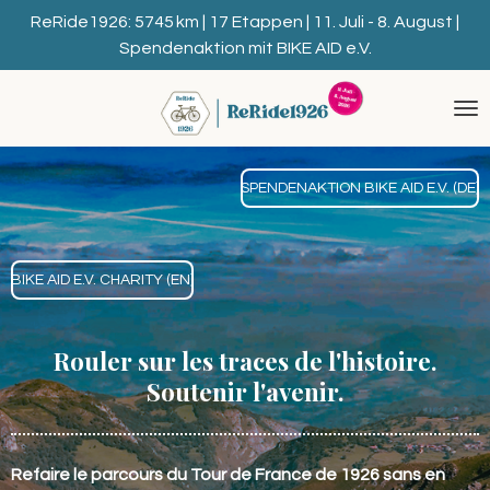
Zum
ReRide1926: 5745 km | 17 Etappen | 11. Juli - 8. August |
Hauptinhalt
Spendenaktion mit BIKE AID e.V.
springen
SPENDENAKTION BIKE AID E.V. (DE)
BIKE AID E.V. CHARITY (EN)
Rouler sur les traces de l'histoire.
Soutenir l'avenir.
Refaire le parcours du Tour de France de 1926 sans en