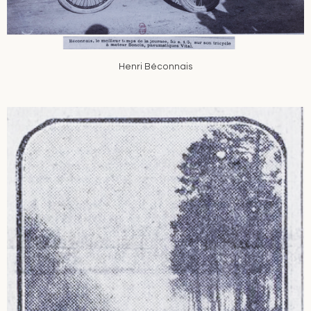
Henri Béconnais