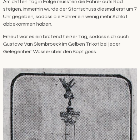
Am dritten Tag in Folge mussten die Fahrer aufs Rad
steigen. Immerhin wurde der Startschuss diesmal erst um 7
Uhr gegeben, sodass die Fahrer ein wenig mehr Schlaf
abbekommen haben.
Erneut war es ein brütend heißer Tag, sodass sich auch
Gustave Van Slembroeck im Gelben Trikot bei jeder
Gelegenheit Wasser über den Kopf goss.