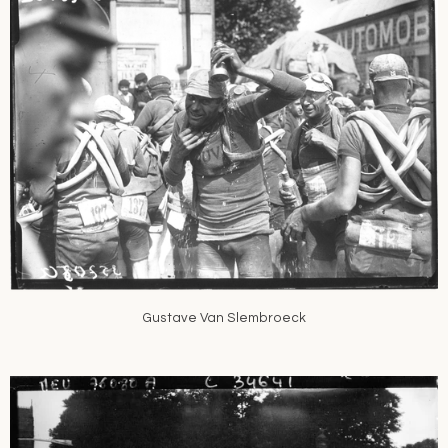
Gustave Van Slembroeck