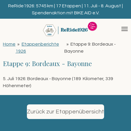
Zum
ReRide1926: 5745 km | 17 Etappen | 11. Juli - 8. August |
Hauptinhalt
Spendenaktion mit BIKE AID e.V.
springen
Home
»
Etappenberichte
»
Etappe 9: Bordeaux -
1926
Bayonne
Etappe 9: Bordeaux - Bayonne
5. Juli 1926: Bordeaux - Bayonne (189 Kilometer, 339
Höhenmeter)
Zurück zur Etappenübersicht