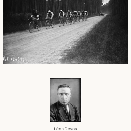
Léon Devos