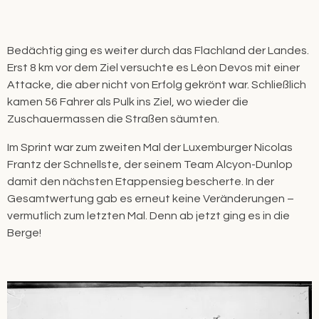
Bedächtig ging es weiter durch das Flachland der Landes.
Erst 8 km vor dem Ziel versuchte es Léon Devos mit einer
Attacke, die aber nicht von Erfolg gekrönt war. Schließlich
kamen 56 Fahrer als Pulk ins Ziel, wo wieder die
Zuschauermassen die Straßen säumten.
Im Sprint war zum zweiten Mal der Luxemburger Nicolas
Frantz der Schnellste, der seinem Team Alcyon-Dunlop
damit den nächsten Etappensieg bescherte. In der
Gesamtwertung gab es erneut keine Veränderungen –
vermutlich zum letzten Mal. Denn ab jetzt ging es in die
Berge!